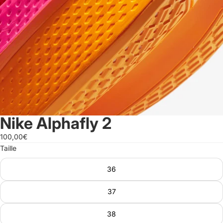
Nike Alphafly 2
100,00€
Taille
36
37
38