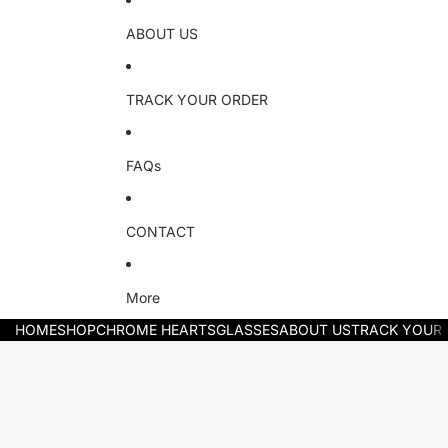
ABOUT US
TRACK YOUR ORDER
FAQs
CONTACT
More
HOME
SHOP
CHROME HEARTS
GLASSES
ABOUT US
TRACK YOUR
Skip to product information