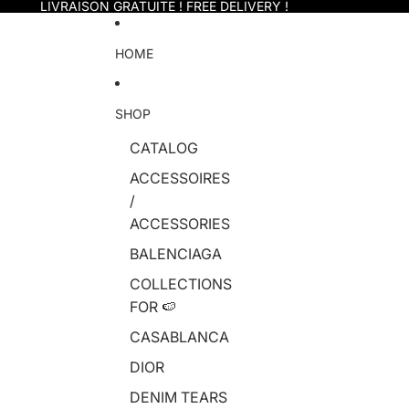
Skip to content
LIVRAISON GRATUITE ! FREE DELIVERY !
HOME
SHOP
CATALOG
ACCESSOIRES
/
ACCESSORIES
BALENCIAGA
COLLECTIONS
FOR 🍉
CASABLANCA
DIOR
DENIM TEARS