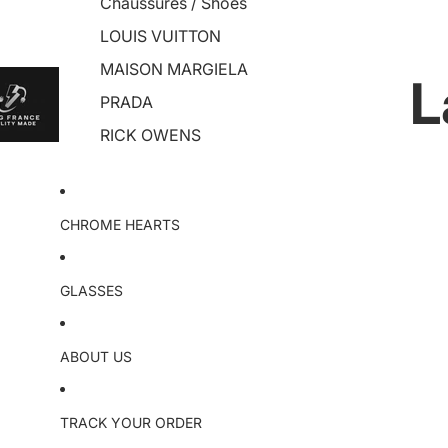
Chaussures / Shoes
LOUIS VUITTON
MAISON MARGIELA
L
PRADA
RICK OWENS
CHROME HEARTS
GLASSES
ABOUT US
TRACK YOUR ORDER