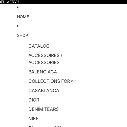
ELIVERY !
HOME
SHOP
CATALOG
ACCESSOIRES /
ACCESSORIES
BALENCIAGA
COLLECTIONS FOR 🍉
CASABLANCA
DIOR
DENIM TEARS
NIKE