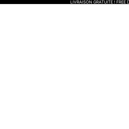
Skip to content
LIVRAISON GRATUITE ! FREE D