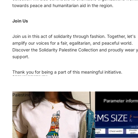
towards peace and humanitarian aid in the region.
Join Us
Join us in this act of solidarity through fashion. Together, let's
amplify our voices for a fair, egalitarian, and peaceful world.
Discover the Solidarity Palestine Collection and proudly wear 
support.
Thank you for being a part of this meaningful initiative.
Skip to results list
Palestine