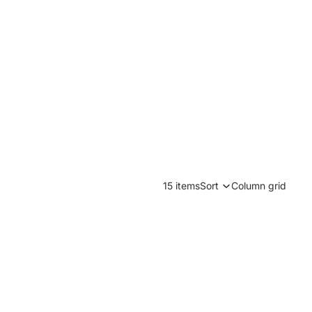
15 items
Sort
Column grid