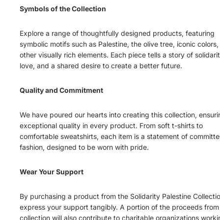
Symbols of the Collection
Explore a range of thoughtfully designed products, featuring
symbolic motifs such as Palestine, the olive tree, iconic colors
other visually rich elements. Each piece tells a story of solidarit
love, and a shared desire to create a better future.
Quality and Commitment
We have poured our hearts into creating this collection, ensur
exceptional quality in every product. From soft t-shirts to
comfortable sweatshirts, each item is a statement of committ
fashion, designed to be worn with pride.
Wear Your Support
By purchasing a product from the Solidarity Palestine Collecti
express your support tangibly. A portion of the proceeds from 
collection will also contribute to charitable organizations work